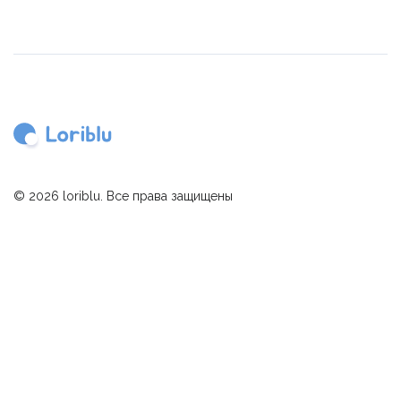
© 2026 loriblu. Все права защищены